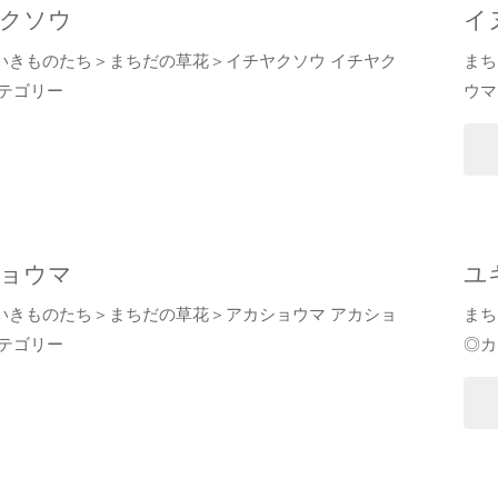
クソウ
イ
いきものたち＞まちだの草花＞イチヤクソウ イチヤク
まち
カテゴリー
ウマ
"
ョウマ
ユ
いきものたち＞まちだの草花＞アカショウマ アカショ
まち
カテゴリー
◎カ
マ
"