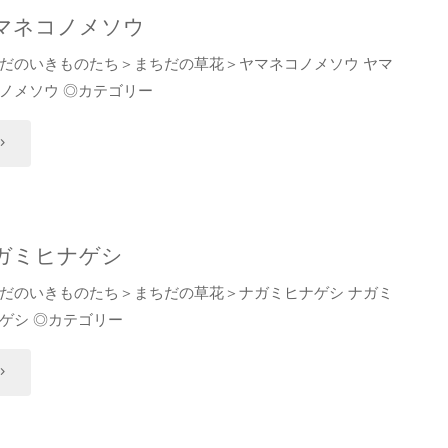
ノ
マネコノメソウ
シ
だのいきものたち＞まちだの草花＞ヤマネコノメソウ ヤマ
ノメソウ ◎カテゴリー
"
ヤ
マ
ネ
ガミヒナゲシ
コ
だのいきものたち＞まちだの草花＞ナガミヒナゲシ ナガミ
ゲシ ◎カテゴリー
ノ
メ
ナ
ソ
ガ