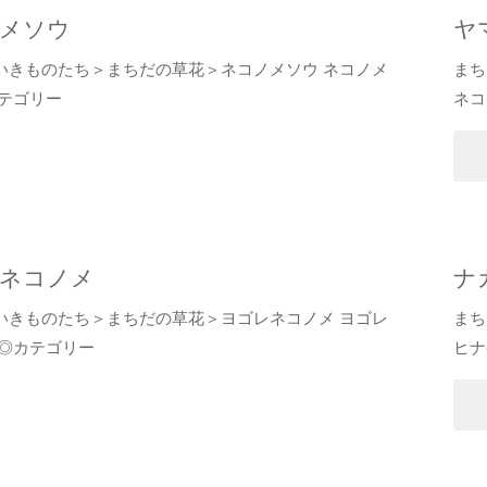
メソウ
ヤ
いきものたち＞まちだの草花＞ネコノメソウ ネコノメ
まち
カテゴリー
ネコ
タ
"
ネコノメ
ナ
いきものたち＞まちだの草花＞ヨゴレネコノメ ヨゴレ
まち
 ◎カテゴリー
ヒナ
"