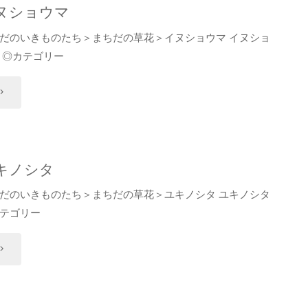
ヌショウマ
プ
だのいきものたち＞まちだの草花＞イヌショウマ イヌショ
 ◎カテゴリー
イ
ヌ
シ
キノシタ
ョ
だのいきものたち＞まちだの草花＞ユキノシタ ユキノシタ
テゴリー
ウ
"
ユ
キ