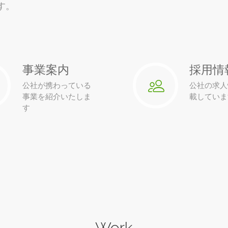
す。
事業案内
採用情
公社が携わっている
公社の求人
事業を紹介いたしま
載していま
す
– Work –