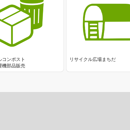
ルコンポスト
リサイクル広場まちだ
理機部品販売