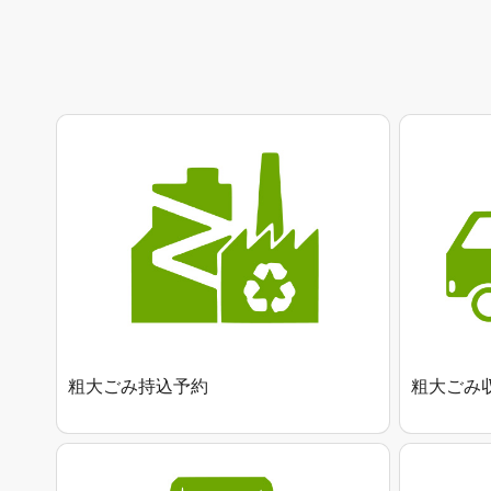
粗大ごみ持込予約
粗大ごみ