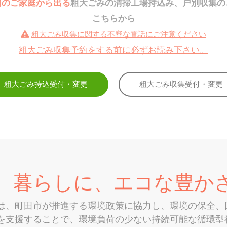
内のご家庭から出る
粗大ごみの清掃工場持込み、戸別収集の
こちらから
粗大ごみ収集に関する不審な電話にご注意ください
粗大ごみ収集予約をする前に必ずお読み下さい。
粗大ごみ持込受付・変更
粗大ごみ収集受付・変更
、暮らしに、エコな豊か
は、町田市が推進する環境政策に協力し、環境の保全、
を支援することで、環境負荷の少ない持続可能な循環型