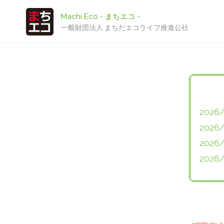
Machi Eco - まちエコ -
一般財団法人 まちだエコライフ推進公社
2026
2026
2026
2026