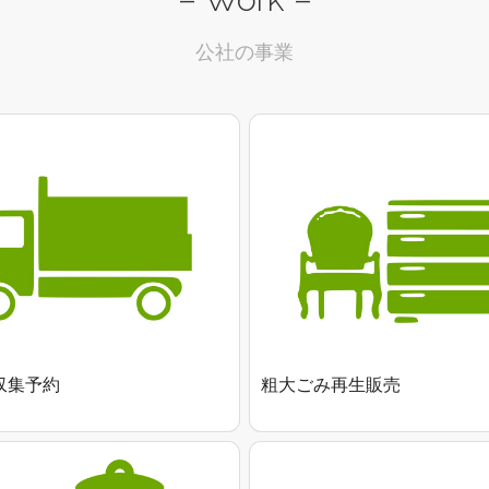
公社の事業
収集予約
粗大ごみ再生販売