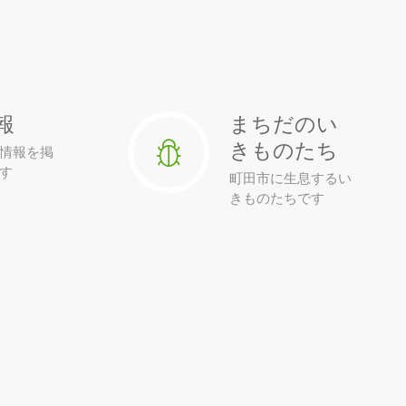
報
まちだのい
きものたち
情報を掲
す
町田市に生息するい
きものたちです