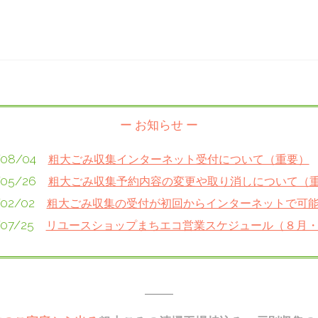
ー お知らせ ー
/08/04
粗大ごみ収集インターネット受付について（重要）
/05/26
粗大ごみ収集予約内容の変更や取り消しについて（
/02/02
粗大ごみ収集の受付が初回からインターネットで可
/07/25
リユースショップまちエコ営業スケジュール（８月