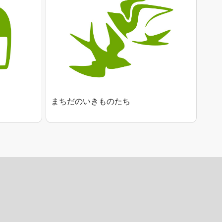
まちだのいきものたち