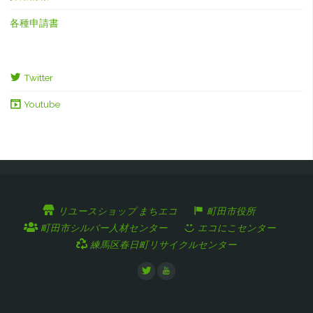
各種申請書
Twitter
Youtube
リユースショップ まちエコ
町田市役所
町田市シルバー人材センター
エコにこセンター
練馬区春日町リサイクルセンター