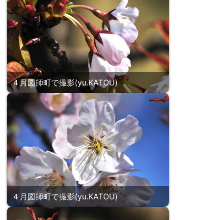
４月図師町で撮影(yu.KATOU)
４月図師町で撮影(yu.KATOU)