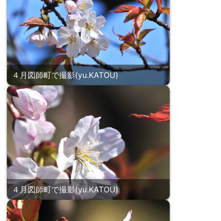
４月図師町で撮影(yu.KATOU)
４月図師町で撮影(yu.KATOU)