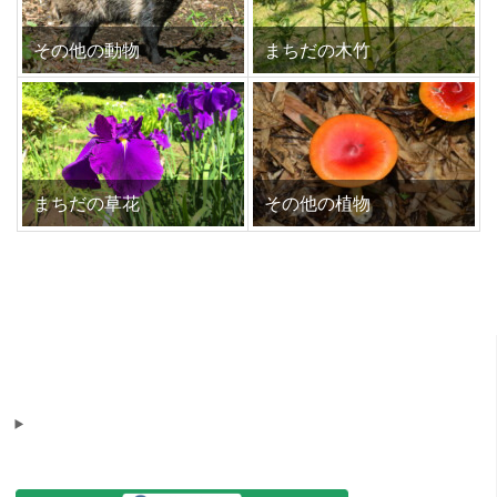
その他の動物
まちだの木竹
まちだの草花
その他の植物