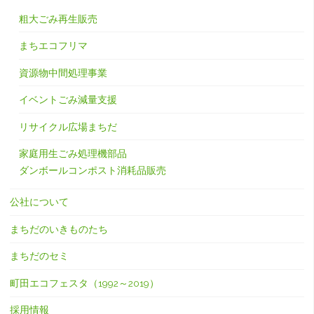
粗大ごみ再生販売
まちエコフリマ
資源物中間処理事業
イベントごみ減量支援
リサイクル広場まちだ
家庭用生ごみ処理機部品
ダンボールコンポスト消耗品販売
公社について
まちだのいきものたち
まちだのセミ
町田エコフェスタ（1992～2019）
採用情報