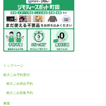
トップページ
粗大ごみ予約受付
粗大ごみ持込予約
粗大ごみ収集予約
事業