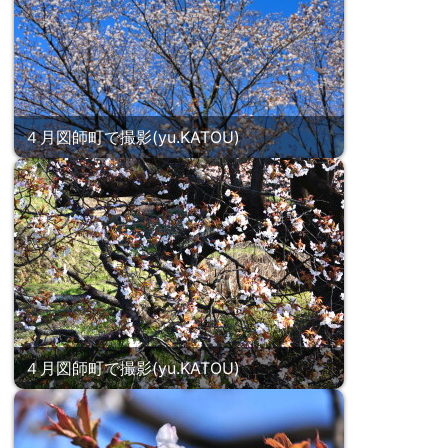
４月図師町で撮影(yu.KATOU)
４月図師町で撮影(yu.KATOU)