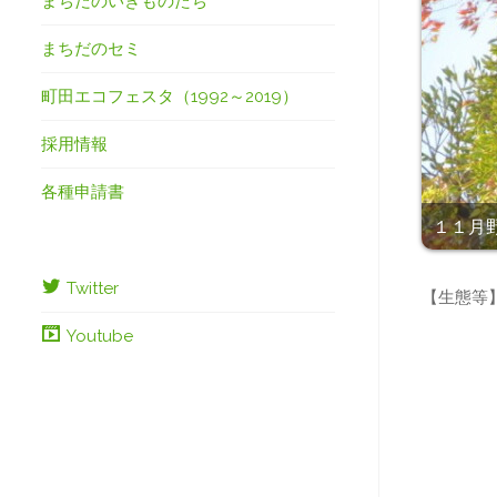
まちだのいきものたち
まちだのセミ
町田エコフェスタ（1992～2019）
採用情報
各種申請書
１１月野津
Twitter
【生態等
Youtube