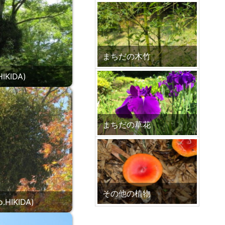
まちだの木竹
KIDA)
まちだの草花
その他の植物
IKIDA)