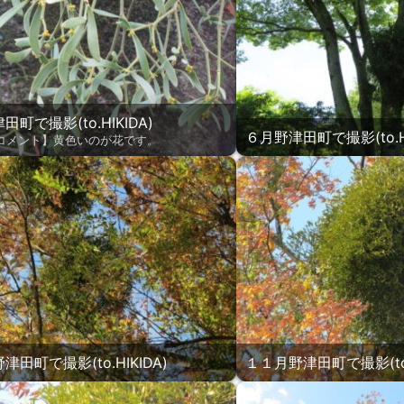
町で撮影(to.HIKIDA)
６月野津田町で撮影(to.HI
コメント】黄色いのが花です。
田町で撮影(to.HIKIDA)
１１月野津田町で撮影(to.H