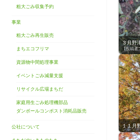
粗大ごみ収集予約
事業
粗大ごみ再生販売
３月野津田
まちエコフリマ
【投稿者
資源物中間処理事業
イベントごみ減量支援
リサイクル広場まちだ
家庭用生ごみ処理機部品
ダンボールコンポスト消耗品販売
１１月野津
公社について