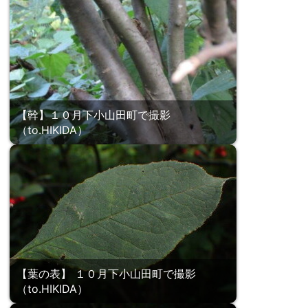
【幹】１０月下小山田町で撮影
（to.HIKIDA）
【葉の表】 １０月下小山田町で撮影
（to.HIKIDA）