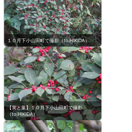
１０月下小山田町で撮影（to.HIKIDA）
【実と葉】１０月下小山田町で撮影
（to.HIKIDA）