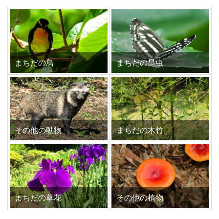
まちだの鳥
まちだの昆虫
その他の動物
まちだの木竹
まちだの草花
その他の植物