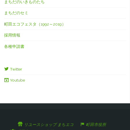
まちだのいきものたち
まちだのセミ
町田エコフェスタ（1992～2019）
採用情報
各種申請書
Twitter
Youtube
リユースショップ まちエコ
町田市役所