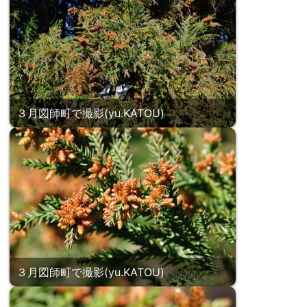
３月図師町で撮影(yu.KATOU)
３月図師町で撮影(yu.KATOU)