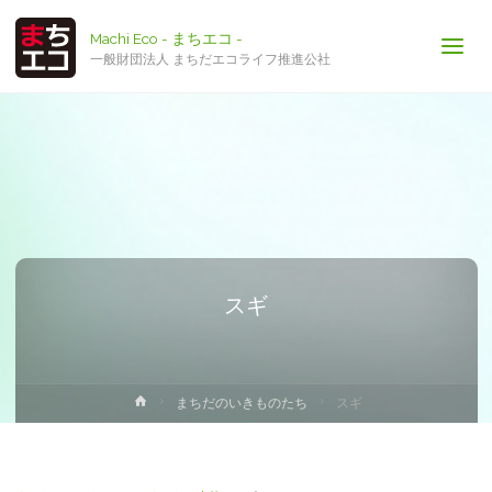
Machi Eco - まちエコ -
一般財団法人 まちだエコライフ推進公社
スギ
ホ
まちだのいきものたち
スギ
ー
ム