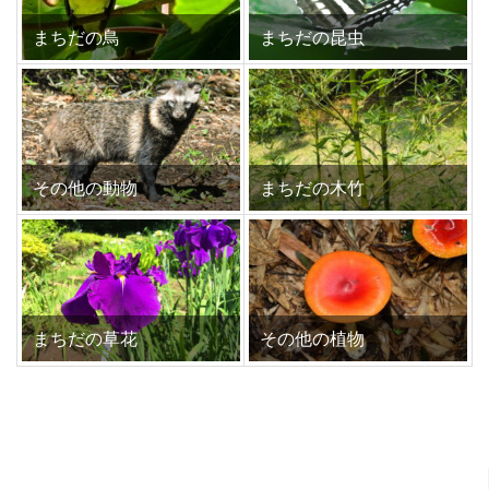
まちだの鳥
まちだの昆虫
その他の動物
まちだの木竹
まちだの草花
その他の植物