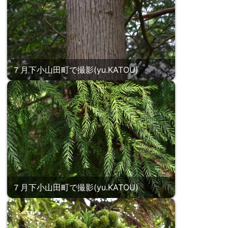
７月下小山田町で撮影(yu.KATOU)
７月下小山田町で撮影(yu.KATOU)