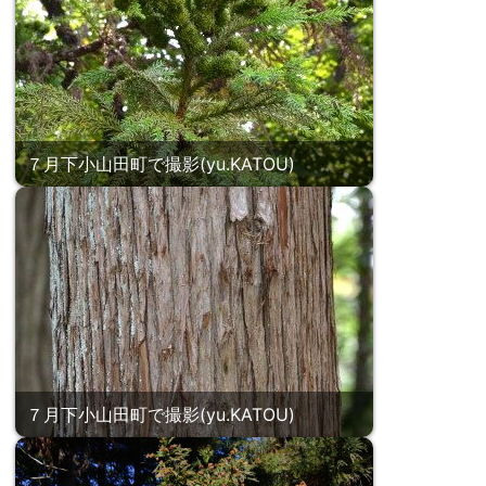
７月下小山田町で撮影(yu.KATOU)
７月下小山田町で撮影(yu.KATOU)