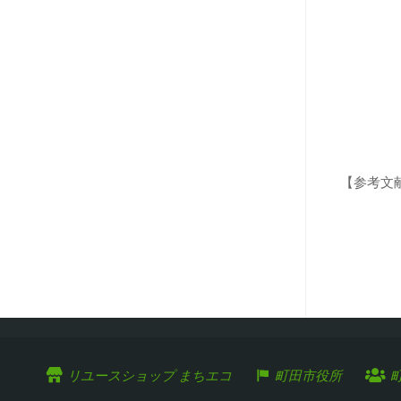
【参考文
リユースショップ まちエコ
町田市役所