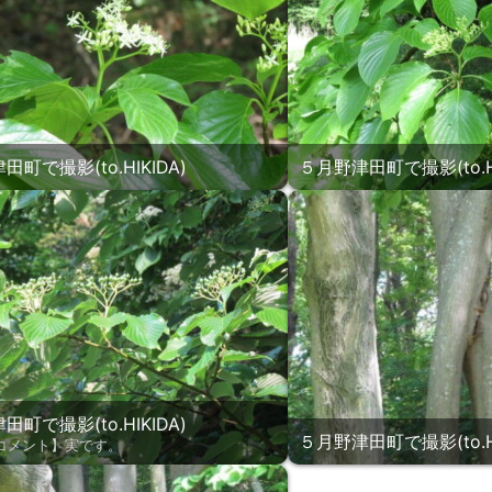
町で撮影(to.HIKIDA)
５月野津田町で撮影(to.HI
町で撮影(to.HIKIDA)
５月野津田町で撮影(to.HI
コメント】実です。