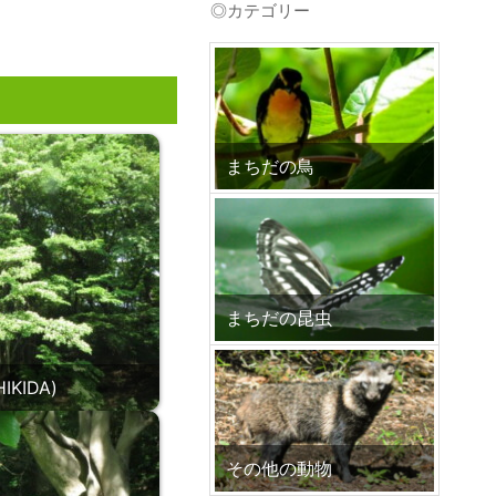
◎カテゴリー
プ
まちだの鳥
まちだの昆虫
KIDA)
その他の動物