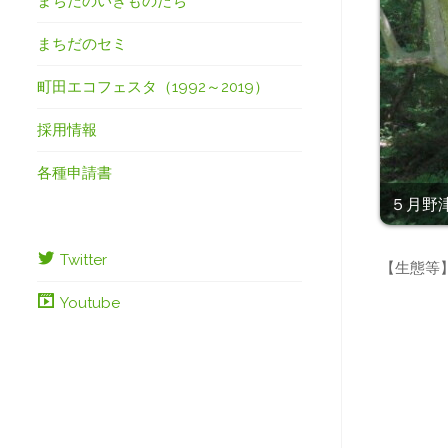
まちだのいきものたち
まちだのセミ
町田エコフェスタ（1992～2019）
採用情報
各種申請書
５月野津田
Twitter
【生態等
Youtube