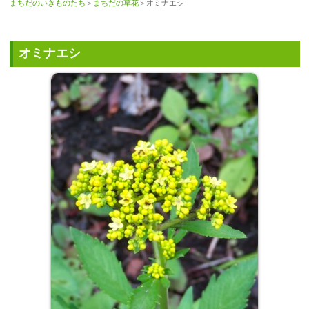
まちだのいきものたち
＞
まちだの草花
＞オミナエシ
オミナエシ