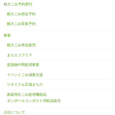
粗大ごみ予約受付
粗大ごみ持込予約
粗大ごみ収集予約
事業
粗大ごみ再生販売
まちエコフリマ
資源物中間処理事業
イベントごみ減量支援
リサイクル広場まちだ
家庭用生ごみ処理機部品
ダンボールコンポスト消耗品販売
公社について