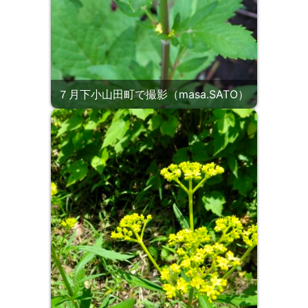
７月下小山田町で撮影（masa.SATO）