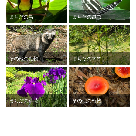
まちだの鳥
まちだの昆虫
その他の動物
まちだの木竹
まちだの草花
その他の植物