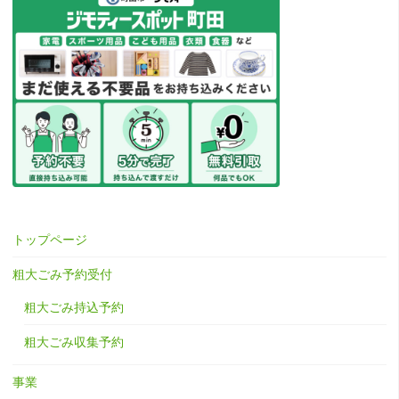
トップページ
粗大ごみ予約受付
粗大ごみ持込予約
粗大ごみ収集予約
事業