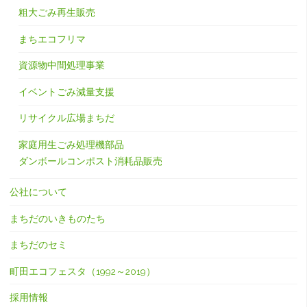
粗大ごみ再生販売
まちエコフリマ
資源物中間処理事業
イベントごみ減量支援
リサイクル広場まちだ
家庭用生ごみ処理機部品
ダンボールコンポスト消耗品販売
公社について
まちだのいきものたち
まちだのセミ
町田エコフェスタ（1992～2019）
採用情報