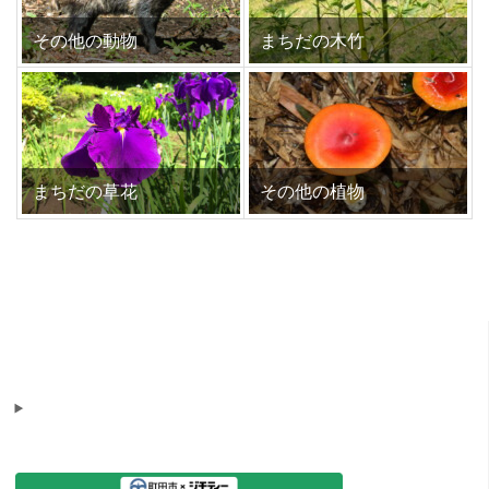
その他の動物
まちだの木竹
まちだの草花
その他の植物