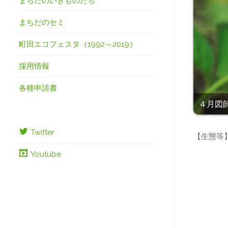
まちだのいきものたち
まちだのセミ
町田エコフェスタ（1992～2019）
採用情報
各種申請書
４月図師
Twitter
【生態等
Youtube