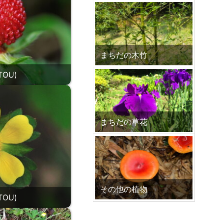
まちだの木竹
OU)
まちだの草花
その他の植物
OU)