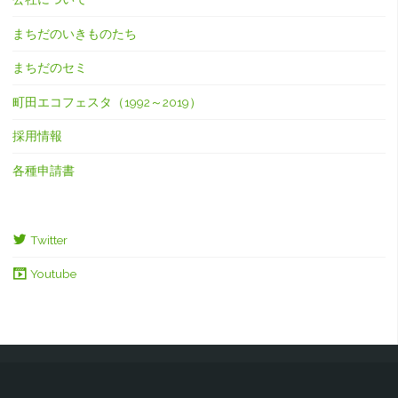
まちだのいきものたち
まちだのセミ
町田エコフェスタ（1992～2019）
採用情報
各種申請書
Twitter
Youtube