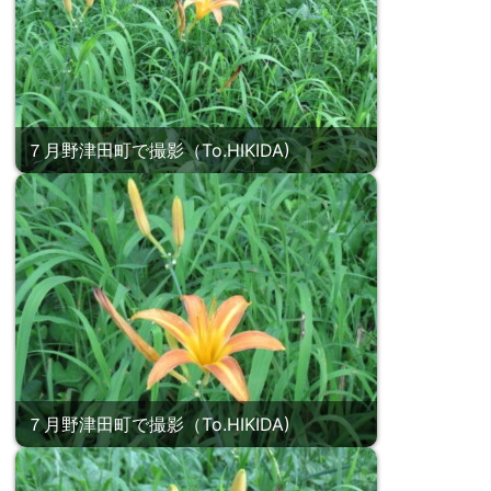
７月野津田町で撮影（To.HIKIDA)
７月野津田町で撮影（To.HIKIDA)