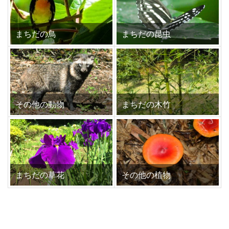
まちだの鳥
まちだの昆虫
その他の動物
まちだの木竹
まちだの草花
その他の植物