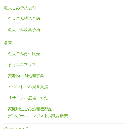
粗大ごみ予約受付
粗大ごみ持込予約
粗大ごみ収集予約
事業
粗大ごみ再生販売
まちエコフリマ
資源物中間処理事業
イベントごみ減量支援
リサイクル広場まちだ
家庭用生ごみ処理機部品
ダンボールコンポスト消耗品販売
公社について