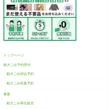
トップページ
粗大ごみ予約受付
粗大ごみ持込予約
粗大ごみ収集予約
事業
粗大ごみ再生販売