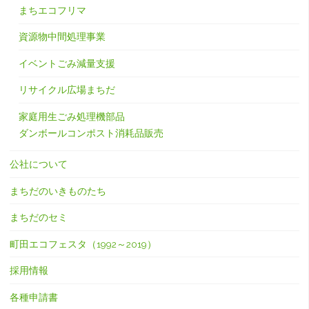
まちエコフリマ
資源物中間処理事業
イベントごみ減量支援
リサイクル広場まちだ
家庭用生ごみ処理機部品
ダンボールコンポスト消耗品販売
公社について
まちだのいきものたち
まちだのセミ
町田エコフェスタ（1992～2019）
採用情報
各種申請書