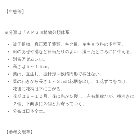
【生態等】
※分類は「ＡＰＧⅢ植物分類体系」
被子植物、真正双子葉類、キク目、キキョウ科の多年草。
田のあぜや溝など日当たりのよい、湿ったところにに生える。
別名アゼムシロ。
高さは５～１５㎝。
葉は、互生し、披針形～狭楕円形で柄はない。
葉のわきから長さ１～３㎝の花柄を出し、１花ずつをつけ、
花後に花柄は下に曲がる。
花期は６～１０月。花は先が５裂し、左右相称だが、横向きに
２個、下向きに３個と片寄ってつく。
分布は日本全土。
【参考文献等】