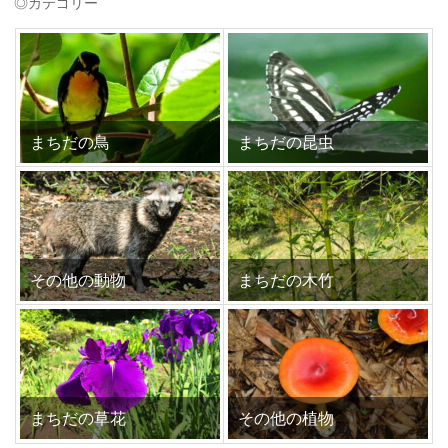
◎カテゴリー
まちだの鳥
まちだの昆虫
その他の動物
まちだの木竹
まちだの草花
その他の植物