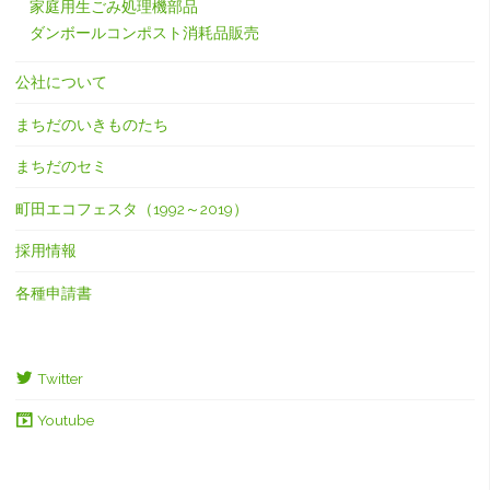
家庭用生ごみ処理機部品
ダンボールコンポスト消耗品販売
公社について
まちだのいきものたち
まちだのセミ
町田エコフェスタ（1992～2019）
採用情報
各種申請書
Twitter
Youtube