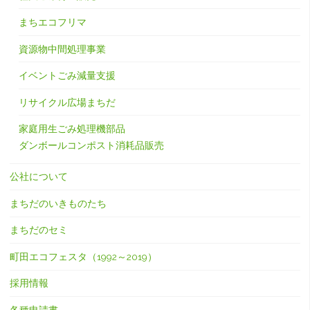
まちエコフリマ
資源物中間処理事業
イベントごみ減量支援
リサイクル広場まちだ
家庭用生ごみ処理機部品
ダンボールコンポスト消耗品販売
公社について
まちだのいきものたち
まちだのセミ
町田エコフェスタ（1992～2019）
採用情報
各種申請書