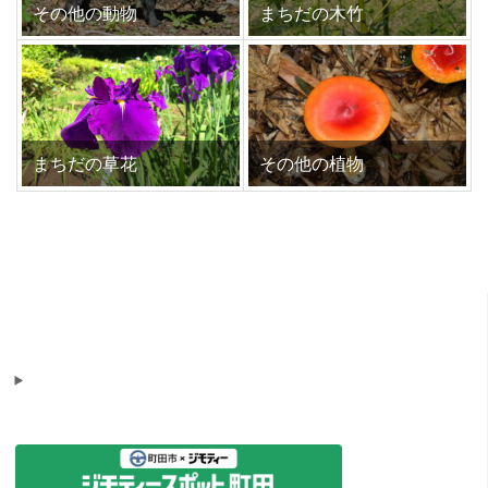
その他の動物
まちだの木竹
まちだの草花
その他の植物