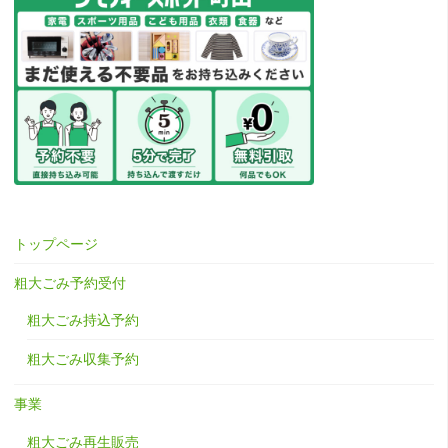
トップページ
粗大ごみ予約受付
粗大ごみ持込予約
粗大ごみ収集予約
事業
粗大ごみ再生販売