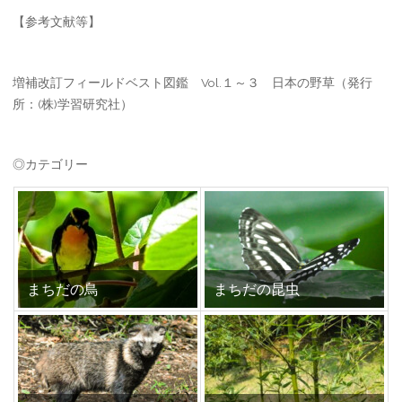
【参考文献等】
増補改訂フィールドベスト図鑑 Vol.１～３ 日本の野草（発行
所：(株)学習研究社）
◎カテゴリー
まちだの鳥
まちだの昆虫