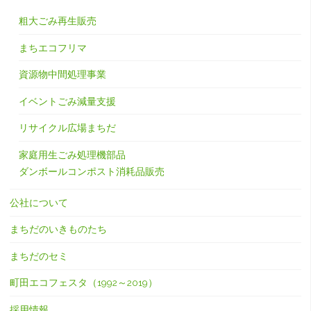
粗大ごみ再生販売
まちエコフリマ
資源物中間処理事業
イベントごみ減量支援
リサイクル広場まちだ
家庭用生ごみ処理機部品
ダンボールコンポスト消耗品販売
公社について
まちだのいきものたち
まちだのセミ
町田エコフェスタ（1992～2019）
採用情報