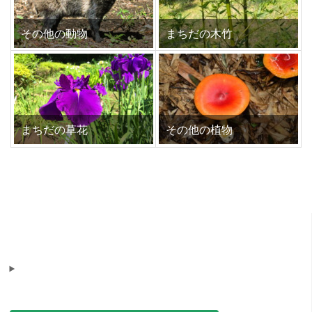
その他の動物
まちだの木竹
まちだの草花
その他の植物