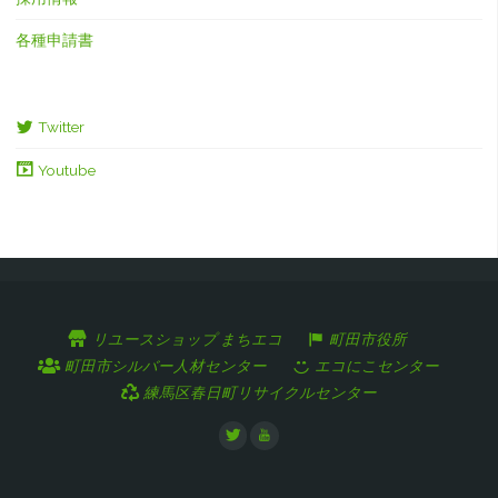
各種申請書
Twitter
Youtube
リユースショップ まちエコ
町田市役所
町田市シルバー人材センター
エコにこセンター
練馬区春日町リサイクルセンター