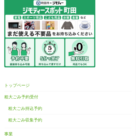
トップページ
粗大ごみ予約受付
粗大ごみ持込予約
粗大ごみ収集予約
事業