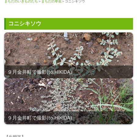
まちだのいきものたち
＞
まちだの草花
＞コニシキソウ
コニシキソウ
９月金井町で撮影(to.HIKIDA)
９月金井町で撮影(to.HIKIDA)