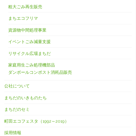
粗大ごみ再生販売
まちエコフリマ
資源物中間処理事業
イベントごみ減量支援
リサイクル広場まちだ
家庭用生ごみ処理機部品
ダンボールコンポスト消耗品販売
公社について
まちだのいきものたち
まちだのセミ
町田エコフェスタ（1992～2019）
採用情報