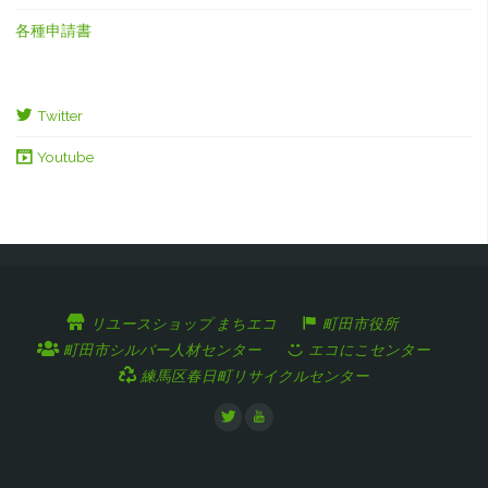
各種申請書
Twitter
Youtube
リユースショップ まちエコ
町田市役所
町田市シルバー人材センター
エコにこセンター
練馬区春日町リサイクルセンター