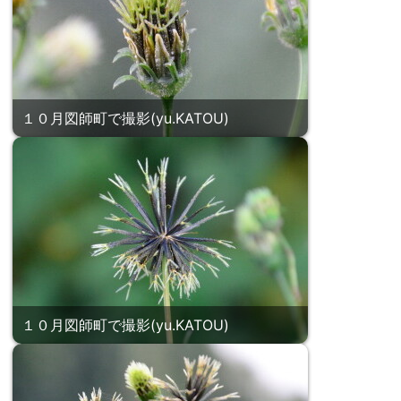
１０月図師町で撮影(yu.KATOU)
１０月図師町で撮影(yu.KATOU)