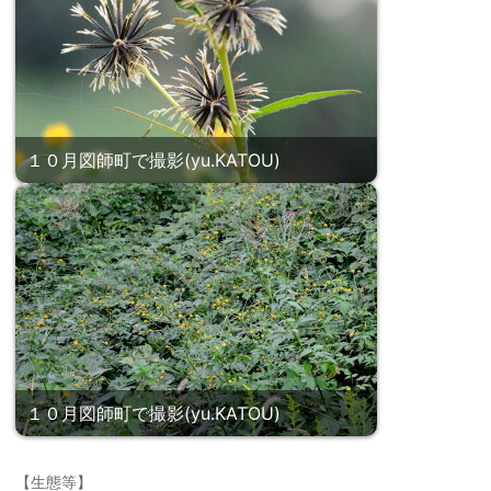
１０月図師町で撮影(yu.KATOU)
１０月図師町で撮影(yu.KATOU)
【生態等】