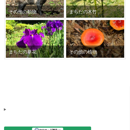
その他の動物
まちだの木竹
まちだの草花
その他の植物