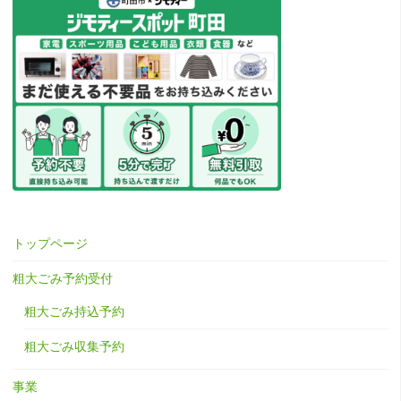
トップページ
粗大ごみ予約受付
粗大ごみ持込予約
粗大ごみ収集予約
事業