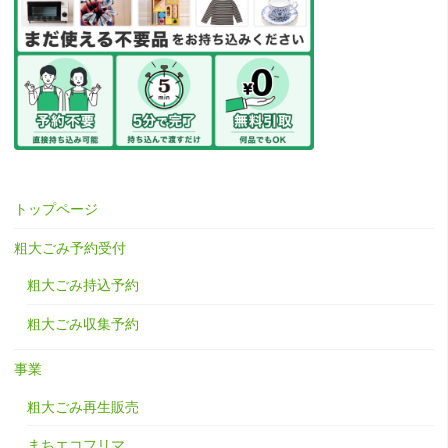
トップページ
粗大ごみ予約受付
粗大ごみ持込予約
粗大ごみ収集予約
事業
粗大ごみ再生販売
まちエコフリマ