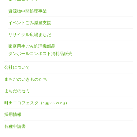
資源物中間処理事業
イベントごみ減量支援
リサイクル広場まちだ
家庭用生ごみ処理機部品
ダンボールコンポスト消耗品販売
公社について
まちだのいきものたち
まちだのセミ
町田エコフェスタ（1992～2019）
採用情報
各種申請書