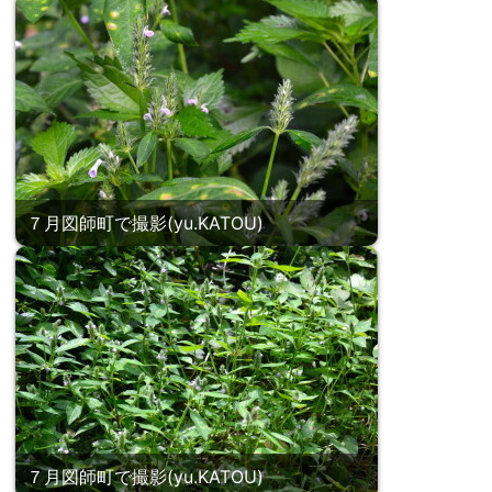
７月図師町で撮影(yu.KATOU)
７月図師町で撮影(yu.KATOU)