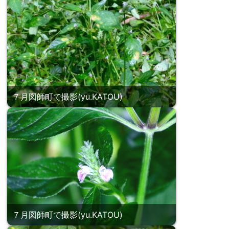
７月図師町で撮影(yu.KATOU)
７月図師町で撮影(yu.KATOU)