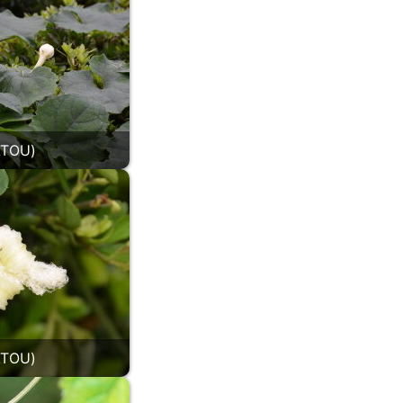
TOU)
TOU)