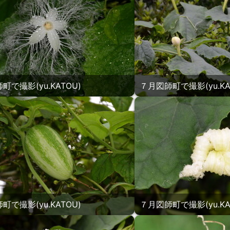
町で撮影(yu.KATOU)
７月図師町で撮影(yu.KA
町で撮影(yu.KATOU)
７月図師町で撮影(yu.KA