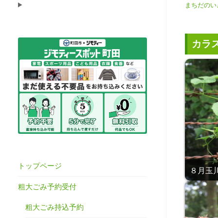
まちだのい
カラ
トップページ
８月玉川学
粗大ごみ予約受付
粗大ごみ持込予約