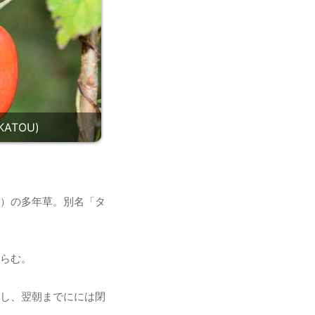
ATOU)
）の多年草。別名「タ
らむ。
し、翌朝までにには閉