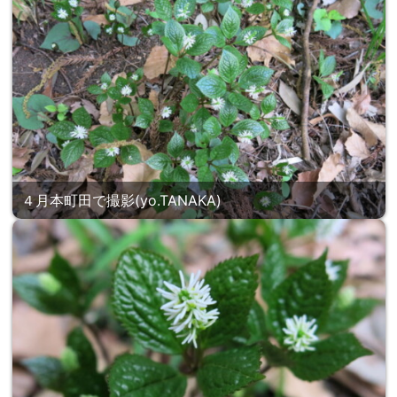
４月本町田で撮影(yo.TANAKA)