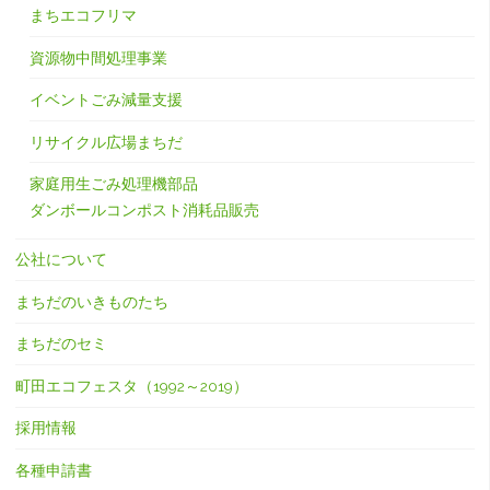
まちエコフリマ
資源物中間処理事業
イベントごみ減量支援
リサイクル広場まちだ
家庭用生ごみ処理機部品
ダンボールコンポスト消耗品販売
公社について
まちだのいきものたち
まちだのセミ
町田エコフェスタ（1992～2019）
採用情報
各種申請書