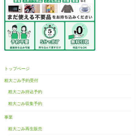
トップページ
粗大ごみ予約受付
粗大ごみ持込予約
粗大ごみ収集予約
事業
粗大ごみ再生販売