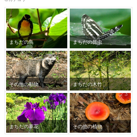
まちだの鳥
まちだの昆虫
その他の動物
まちだの木竹
まちだの草花
その他の植物