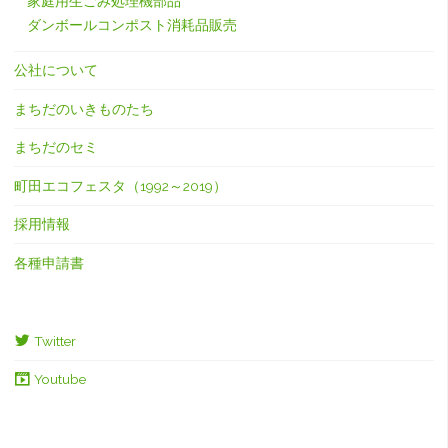
家庭用生ごみ処理機部品
ダンボールコンポスト消耗品販売
公社について
まちだのいきものたち
まちだのセミ
町田エコフェスタ（1992～2019）
採用情報
各種申請書
Twitter
Youtube