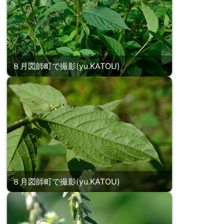
８月図師町で撮影(yu.KATOU)
８月図師町で撮影(yu.KATOU)