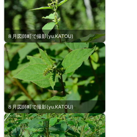
８月図師町で撮影(yu.KATOU)
８月図師町で撮影(yu.KATOU)