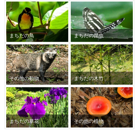
まちだの鳥
まちだの昆虫
その他の動物
まちだの木竹
まちだの草花
その他の植物