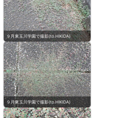
９月東玉川学園で撮影(to.HIKIDA)
９月東玉川学園で撮影(to.HIKIDA)