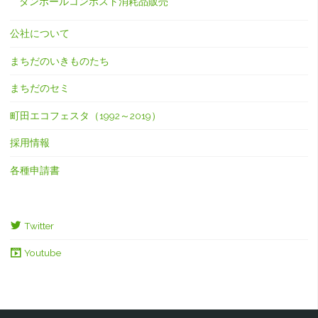
ダンボールコンポスト消耗品販売
公社について
まちだのいきものたち
まちだのセミ
町田エコフェスタ（1992～2019）
採用情報
各種申請書
Twitter
Youtube