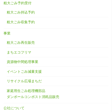
粗大ごみ予約受付
粗大ごみ持込予約
粗大ごみ収集予約
事業
粗大ごみ再生販売
まちエコフリマ
資源物中間処理事業
イベントごみ減量支援
リサイクル広場まちだ
家庭用生ごみ処理機部品
ダンボールコンポスト消耗品販売
公社について