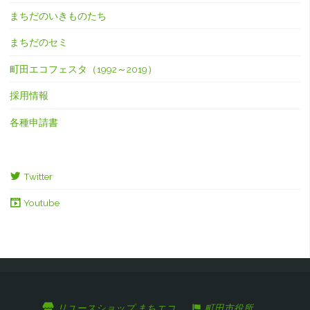
まちだのいきものたち
まちだのセミ
町田エコフェスタ（1992～2019）
採用情報
各種申請書
Twitter
Youtube
リユースショップ まちエコ
町田市役所