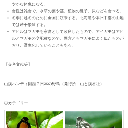
やかな体色になる。
食性は雑食で、水草の葉や茎、植物の種子、貝などを食べる。
冬季に越冬のために全国に渡来する。北海道や本州中部の山地
では若干繁殖する。
アヒルはマガモを家禽として改良したもので、アイガモはアヒ
ルとマガモの交配種なので、両方ともマガモによく似たものが
おり、野生化していることもある。
【参考文献等】
山渓ハンディ図鑑７日本の野鳥（発行所：山と渓谷社）
◎カテゴリー