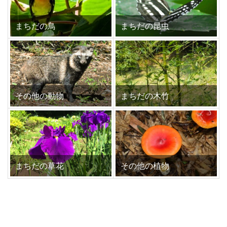
まちだの鳥
まちだの昆虫
その他の動物
まちだの木竹
まちだの草花
その他の植物