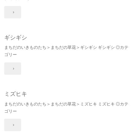
"オ
オ
イ
ギシギシ
まちだのいきものたち＞まちだの草花＞ギシギシ ギシギシ ◎カテ
ヌ
ゴリー
タ
"ギ
デ"
シ
ギ
ミズヒキ
まちだのいきものたち＞まちだの草花＞ミズヒキ ミズヒキ ◎カテ
シ"
ゴリー
"ミ