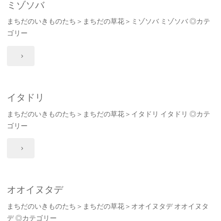
ミゾソバ
まちだのいきものたち＞まちだの草花＞ミゾソバ ミゾソバ ◎カテ
ゴリー
"ミ
ゾ
ソ
イタドリ
まちだのいきものたち＞まちだの草花＞イタドリ イタドリ ◎カテ
バ"
ゴリー
"イ
タ
ド
オオイヌタデ
まちだのいきものたち＞まちだの草花＞オオイヌタデ オオイヌタ
リ"
デ ◎カテゴリー