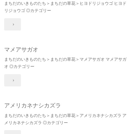
まちだのいきものたち＞まちだの草花＞ヒヨドリジョウゴ ヒヨド
ヒ
イ"
リジョウゴ ◎カテゴリー
ユ"
"ヒ
ヨ
ド
マメアサガオ
まちだのいきものたち＞まちだの草花＞マメアサガオ マメアサガ
リ
オ ◎カテゴリー
ジ
"マ
ョ
メ
ウ
ア
アメリカネナシカズラ
ゴ"
まちだのいきものたち＞まちだの草花＞アメリカネナシカズラ ア
サ
メリカネナシカズラ ◎カテゴリー
ガ