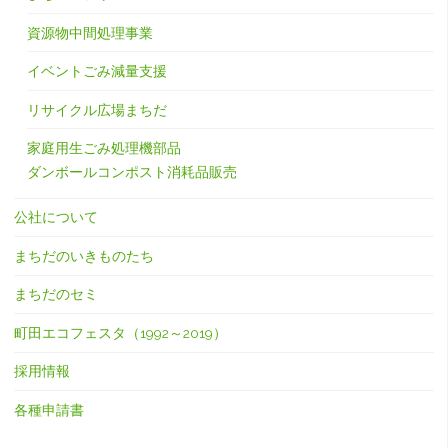
資源物中間処理事業
イベントごみ減量支援
リサイクル広場まちだ
家庭用生ごみ処理機部品
ダンボールコンポスト消耗品販売
公社について
まちだのいきものたち
まちだのセミ
町田エコフェスタ（1992～2019）
採用情報
各種申請書