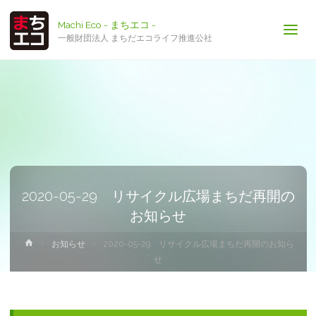
Machi Eco - まちエコ -
一般財団法人 まちだエコライフ推進公社
2020-05-29 リサイクル広場まちだ再開の
お知らせ
ホ
お知らせ
2020-05-29 リサイクル広場まちだ再開のお知ら
ー
せ
ム