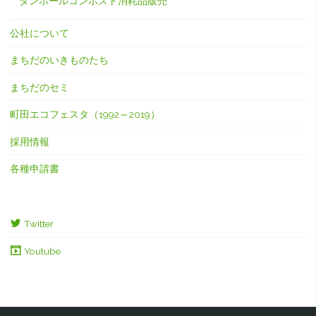
ダンボールコンポスト消耗品販売
公社について
まちだのいきものたち
まちだのセミ
町田エコフェスタ（1992～2019）
採用情報
各種申請書
Twitter
Youtube