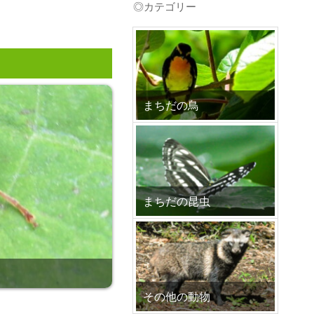
◎カテゴリー
プ
まちだの鳥
まちだの昆虫
その他の動物