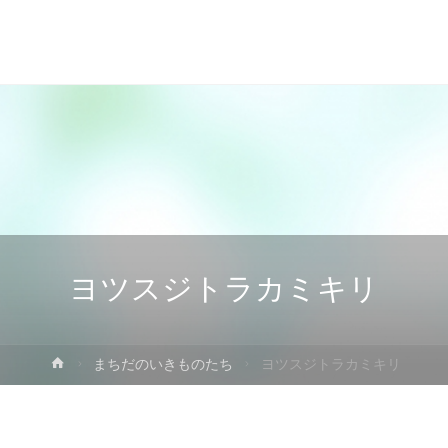
ヨツスジトラカミキリ
ホ
まちだのいきものたち
ヨツスジトラカミキリ
ー
ム