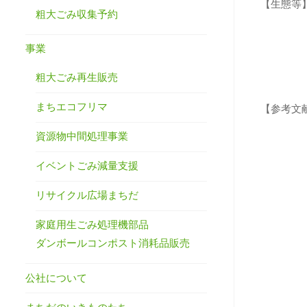
【生態等
粗大ごみ収集予約
事業
粗大ごみ再生販売
まちエコフリマ
【参考文
資源物中間処理事業
イベントごみ減量支援
リサイクル広場まちだ
家庭用生ごみ処理機部品
ダンボールコンポスト消耗品販売
公社について