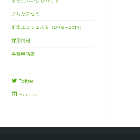
まちだのいきものたち
まちだのセミ
町田エコフェスタ（1992～2019）
採用情報
各種申請書
Twitter
Youtube