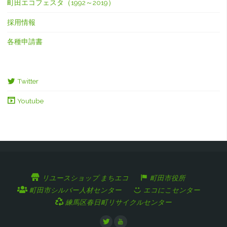
町田エコフェスタ（1992～2019）
採用情報
各種申請書
Twitter
Youtube
リユースショップ まちエコ
町田市役所
町田市シルバー人材センター
エコにこセンター
練馬区春日町リサイクルセンター