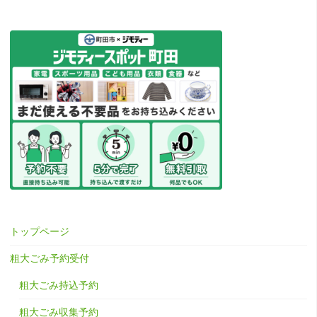
トップページ
粗大ごみ予約受付
粗大ごみ持込予約
粗大ごみ収集予約