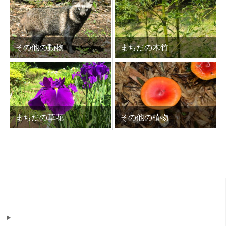
その他の動物
まちだの木竹
まちだの草花
その他の植物