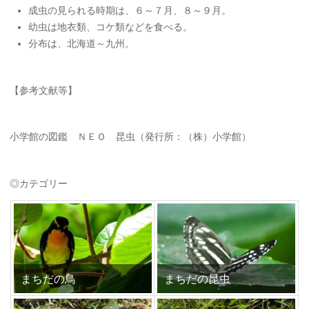
成虫の見られる時期は、６～７月、８～９月。
幼虫は地衣類、コケ類などを食べる。
分布は、北海道～九州。
【参考文献等】
小学館の図鑑 ＮＥＯ 昆虫（発行所：（株）小学館）
◎カテゴリー
まちだの鳥
まちだの昆虫