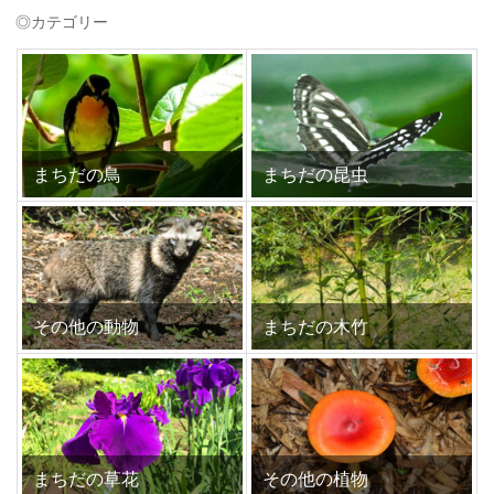
◎カテゴリー
まちだの鳥
まちだの昆虫
その他の動物
まちだの木竹
まちだの草花
その他の植物