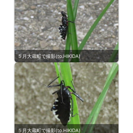
５月大蔵町で撮影(to.HIKIDA)
５月大蔵町で撮影(to.HIKIDA)