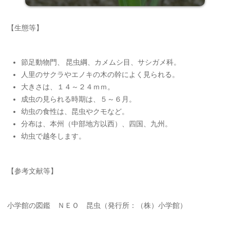
【生態等】
節足動物門、 昆虫綱、カメムシ目、サシガメ科。
人里のサクラやエノキの木の幹によく見られる。
大きさは、１４～２４ｍｍ。
成虫の見られる時期は、５～６月。
幼虫の食性は、昆虫やクモなど。
分布は、本州（中部地方以西）、四国、九州。
幼虫で越冬します。
【参考文献等】
小学館の図鑑 ＮＥＯ 昆虫（発行所：（株）小学館）