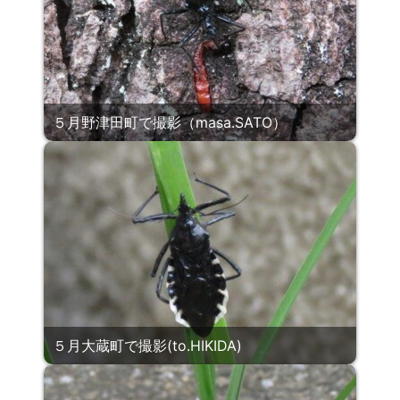
５月野津田町で撮影（masa.SATO）
５月大蔵町で撮影(to.HIKIDA)