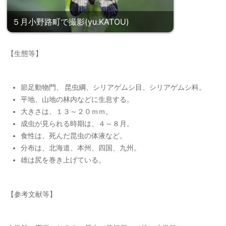
５月小野路町で撮影(yu.KATOU)
【生態等】
節足動物門、 昆虫綱、シリアゲムシ目、シリアゲムシ科。
平地、山地の林内などに生息する。
大きさは、１３～２０ｍｍ。
成虫が見られる時期は、４～８月。
食性は、死んだ昆虫の体液など。
分布は、北海道、本州、四国、九州。
雄は尻を巻き上げている。
【参考文献等】