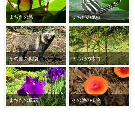
まちだの鳥
まちだの昆虫
その他の動物
まちだの木竹
まちだの草花
その他の植物