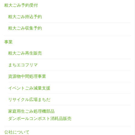
粗大ごみ予約受付
粗大ごみ持込予約
粗大ごみ収集予約
事業
粗大ごみ再生販売
まちエコフリマ
資源物中間処理事業
イベントごみ減量支援
リサイクル広場まちだ
家庭用生ごみ処理機部品
ダンボールコンポスト消耗品販売
公社について