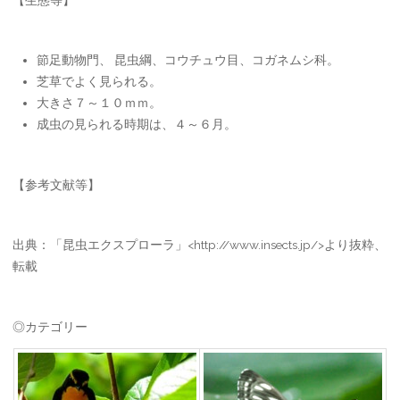
節足動物門、 昆虫綱、コウチュウ目、コガネムシ科。
芝草でよく見られる。
大きさ７～１０ｍｍ。
成虫の見られる時期は、４～６月。
【参考文献等】
出典：「昆虫エクスプローラ」<http://www.insects.jp/>より抜粋、
転載
◎カテゴリー