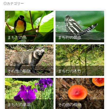
◎カテゴリー
まちだの鳥
まちだの昆虫
その他の動物
まちだの木竹
まちだの草花
その他の植物