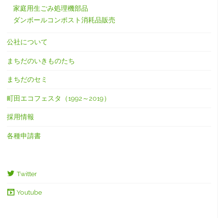
家庭用生ごみ処理機部品
ダンボールコンポスト消耗品販売
公社について
まちだのいきものたち
まちだのセミ
町田エコフェスタ（1992～2019）
採用情報
各種申請書
Twitter
Youtube