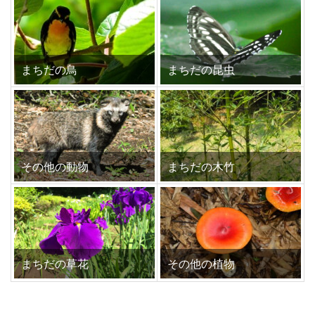
まちだの鳥
まちだの昆虫
その他の動物
まちだの木竹
まちだの草花
その他の植物