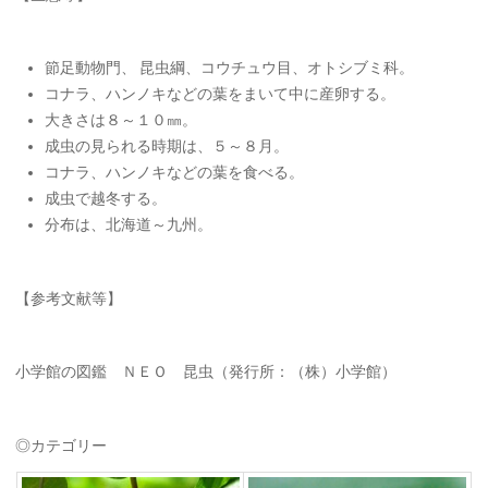
節足動物門、 昆虫綱、コウチュウ目、オトシブミ科。
コナラ、ハンノキなどの葉をまいて中に産卵する。
大きさは８～１０㎜。
成虫の見られる時期は、５～８月。
コナラ、ハンノキなどの葉を食べる。
成虫で越冬する。
分布は、北海道～九州。
【参考文献等】
小学館の図鑑 ＮＥＯ 昆虫（発行所：（株）小学館）
◎カテゴリー