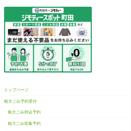
トップページ
粗大ごみ予約受付
粗大ごみ持込予約
粗大ごみ収集予約