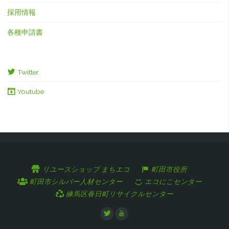
採用情報
各種申請書
Twitter
Youtube
リユースショップ まちエコ
町田市役所
町田市シルバー人材センター
エコにこセンター
練馬区春日町リサイクルセンター