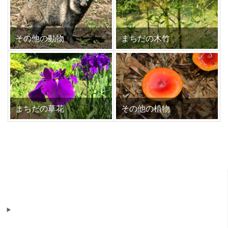
その他の動物
まちだの木竹
まちだの草花
その他の植物