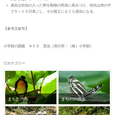
成虫は幼虫の入った卵を動物の死体に産みつけ、幼虫は肉の中
で５～１０日過ごし、その後土にもぐり成虫になる。
【参考文献等】
小学館の図鑑 ＮＥＯ 昆虫（発行所：（株）小学館）
◎カテゴリー
まちだの鳥
まちだの昆虫