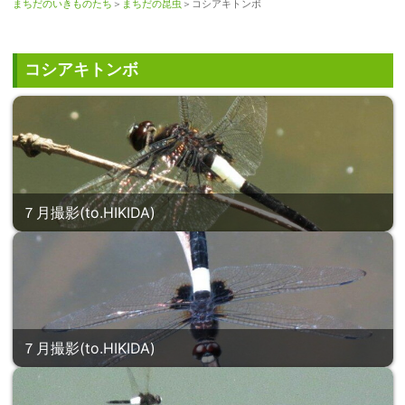
まちだのいきものたち
＞
まちだの昆虫
＞コシアキトンボ
コシアキトンボ
７月撮影(to.HIKIDA)
７月撮影(to.HIKIDA)