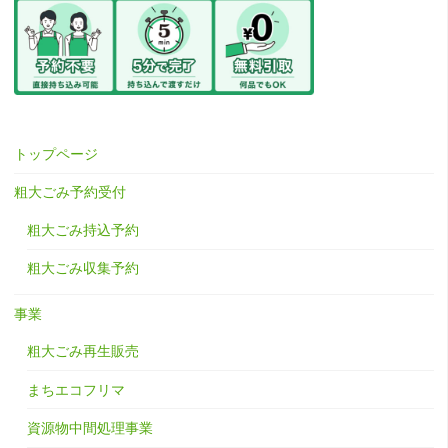
トップページ
粗大ごみ予約受付
粗大ごみ持込予約
粗大ごみ収集予約
事業
粗大ごみ再生販売
まちエコフリマ
資源物中間処理事業