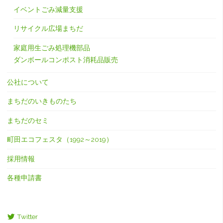
イベントごみ減量支援
リサイクル広場まちだ
家庭用生ごみ処理機部品
ダンボールコンポスト消耗品販売
公社について
まちだのいきものたち
まちだのセミ
町田エコフェスタ（1992～2019）
採用情報
各種申請書
Twitter