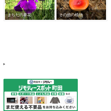
まちだの草花
その他の植物