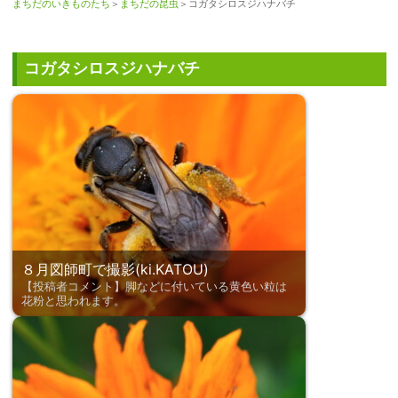
まちだのいきものたち
＞
まちだの昆虫
＞コガタシロスジハナバチ
コガタシロスジハナバチ
８月図師町で撮影(ki.KATOU)
【投稿者コメント】脚などに付いている黄色い粒は
花粉と思われます。