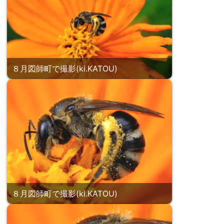
８月図師町で撮影(ki.KATOU)
８月図師町で撮影(ki.KATOU)