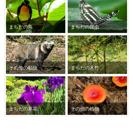
まちだの鳥
まちだの昆虫
その他の動物
まちだの木竹
まちだの草花
その他の植物