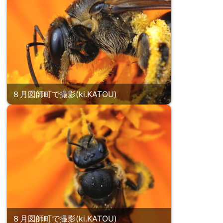
８月図師町で撮影(ki.KATOU)
８月図師町で撮影(ki.KATOU)