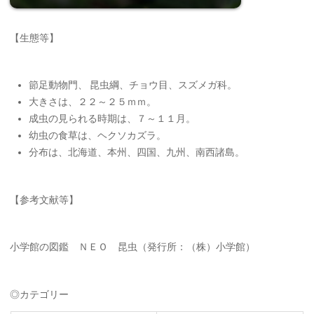
【生態等】
節足動物門、 昆虫綱、チョウ目、スズメガ科。
大きさは、２２～２５ｍｍ。
成虫の見られる時期は、７～１１月。
幼虫の食草は、ヘクソカズラ。
分布は、北海道、本州、四国、九州、南西諸島。
【参考文献等】
小学館の図鑑 ＮＥＯ 昆虫（発行所：（株）小学館）
◎カテゴリー