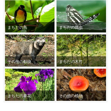
まちだの鳥
まちだの昆虫
その他の動物
まちだの木竹
まちだの草花
その他の植物