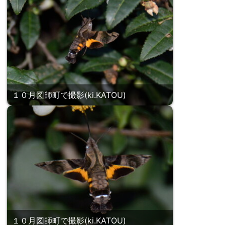
１０月図師町で撮影(ki.KATOU)
１０月図師町で撮影(ki.KATOU)