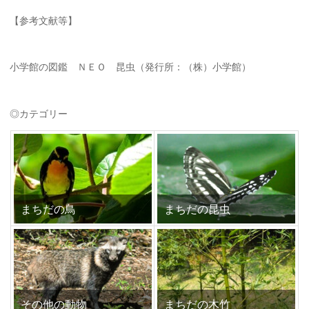
【参考文献等】
小学館の図鑑 ＮＥＯ 昆虫（発行所：（株）小学館）
◎カテゴリー
まちだの鳥
まちだの昆虫
その他の動物
まちだの木竹