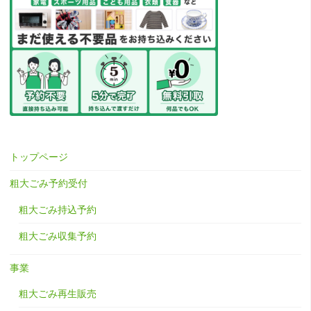
トップページ
粗大ごみ予約受付
粗大ごみ持込予約
粗大ごみ収集予約
事業
粗大ごみ再生販売