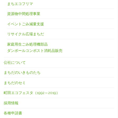
まちエコフリマ
資源物中間処理事業
イベントごみ減量支援
リサイクル広場まちだ
家庭用生ごみ処理機部品
ダンボールコンポスト消耗品販売
公社について
まちだのいきものたち
まちだのセミ
町田エコフェスタ（1992～2019）
採用情報
各種申請書