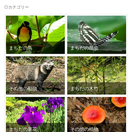
◎カテゴリー
まちだの鳥
まちだの昆虫
その他の動物
まちだの木竹
まちだの草花
その他の植物