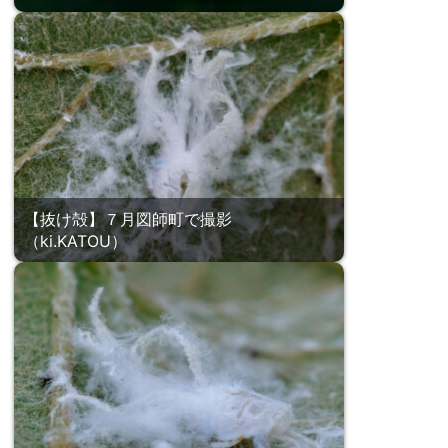
【抜け殻】７月図師町で撮影
（ki.KATOU）