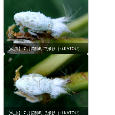
【幼虫】７月図師町で撮影（ki.KATOU）
【幼虫】７月図師町で撮影（ki.KATOU）