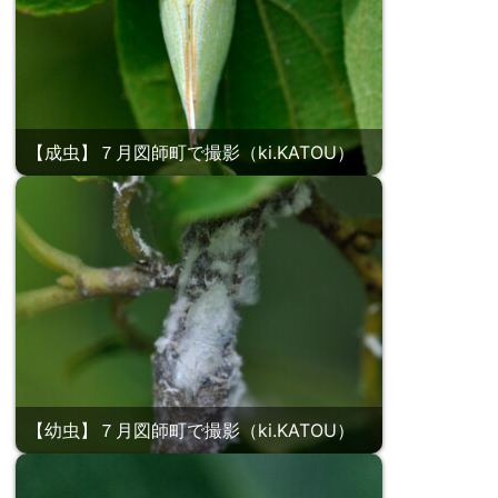
【成虫】７月図師町で撮影（ki.KATOU）
【幼虫】７月図師町で撮影（ki.KATOU）