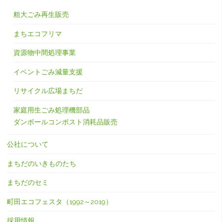
粗大ごみ再生販売
まちエコフリマ
資源物中間処理事業
イベントごみ減量支援
リサイクル広場まちだ
家庭用生ごみ処理機部品
ダンボールコンポスト消耗品販売
公社について
まちだのいきものたち
まちだのセミ
町田エコフェスタ（1992～2019）
採用情報