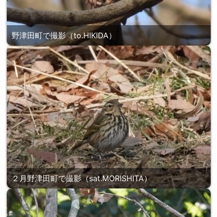
野津田町で撮影（to.HIKIDA）
２月野津田町で撮影（sat.MORISHITA）