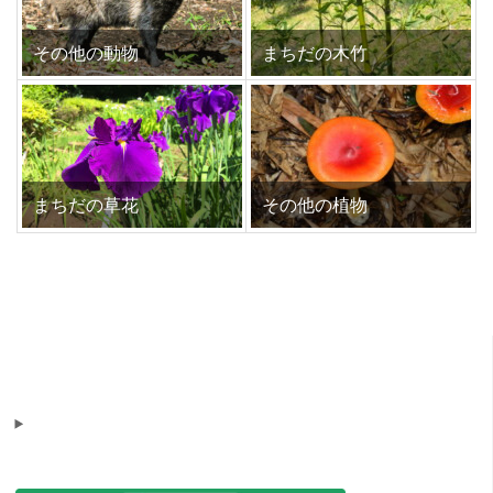
その他の動物
まちだの木竹
まちだの草花
その他の植物