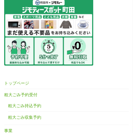
トップページ
粗大ごみ予約受付
粗大ごみ持込予約
粗大ごみ収集予約
事業