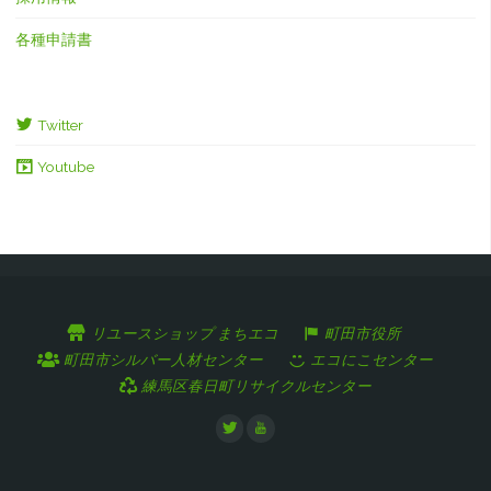
各種申請書
Twitter
Youtube
リユースショップ まちエコ
町田市役所
町田市シルバー人材センター
エコにこセンター
練馬区春日町リサイクルセンター