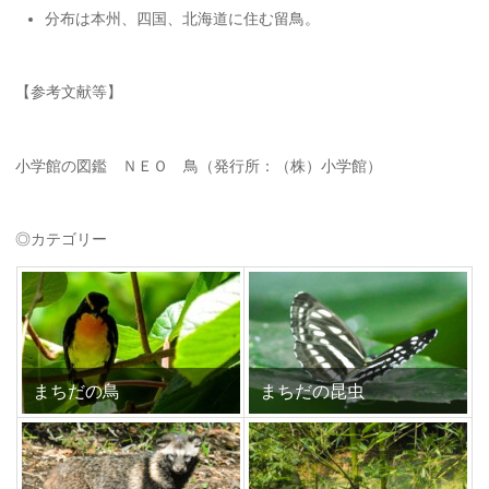
分布は本州、四国、北海道に住む留鳥。
【参考文献等】
小学館の図鑑 ＮＥＯ 鳥（発行所：（株）小学館）
◎カテゴリー
まちだの鳥
まちだの昆虫